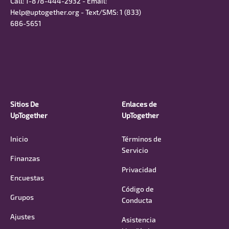
Call: 1-878-444-2932 - Email:
Help@uptogether.org - Text/SMS: ‭1 (833)
686-5651‬
Sitios De
Enlaces de
UpTogether
UpTogether
Inicio
Términos de
Servicio
Finanzas
Privacidad
Encuestas
Código de
Grupos
Conducta
Ajustes
Asistencia