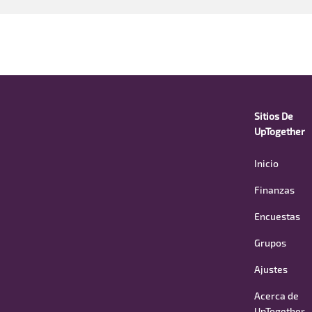
Sitios De
UpTogether
Inicio
Finanzas
Encuestas
Grupos
Ajustes
Acerca de
UpTogether