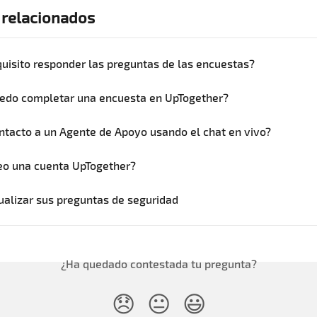
 relacionados
quisito responder las preguntas de las encuestas?
edo completar una encuesta en UpTogether?
tacto a un Agente de Apoyo usando el chat en vivo?
eo una cuenta UpTogether?
alizar sus preguntas de seguridad
¿Ha quedado contestada tu pregunta?
😞
😐
😃