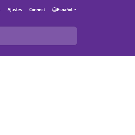
s
Ajustes
Connect
Español