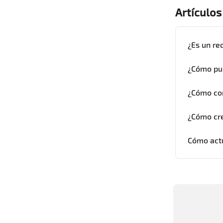
Artículos
¿Es un re
¿Cómo pu
¿Cómo con
¿Cómo cr
Cómo actu