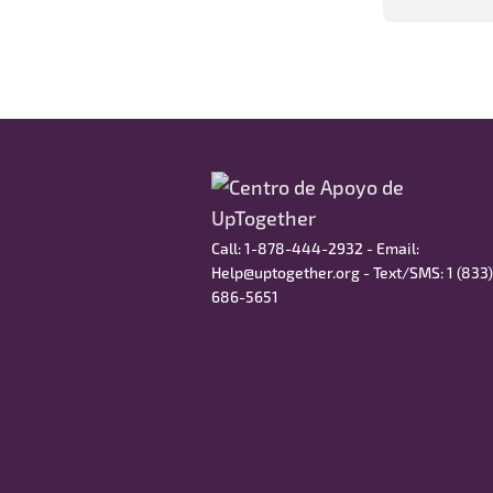
Call: 1-878-444-2932 - Email:
Help@uptogether.org - Text/SMS: ‭1 (833)
686-5651‬