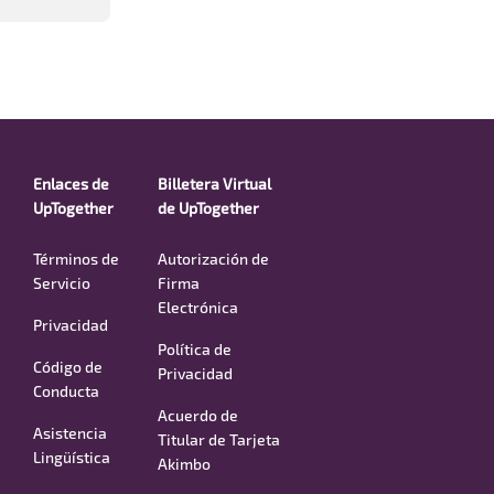
Enlaces de
Billetera Virtual
UpTogether
de UpTogether
Términos de
Autorización de
Servicio
Firma
Electrónica
Privacidad
Política de
Código de
Privacidad
Conducta
Acuerdo de
Asistencia
Titular de Tarjeta
Lingüística
Akimbo