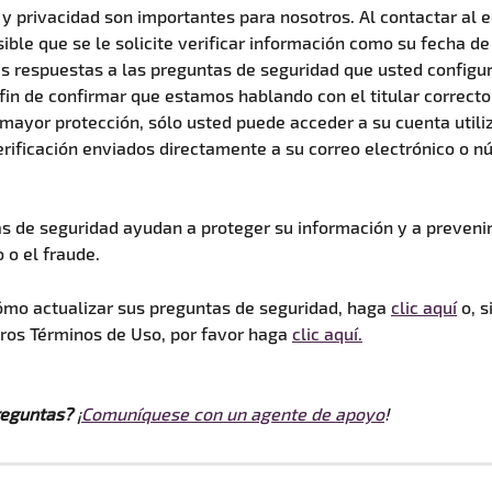
y privacidad son importantes para nosotros. Al contactar al e
ible que se le solicite verificar información como su fecha de
as respuestas a las preguntas de seguridad que usted configur
l fin de confirmar que estamos hablando con el titular correcto
 mayor protección, sólo usted puede acceder a su cuenta utili
erificación enviados directamente a su correo electrónico o n
s de seguridad ayudan a proteger su información y a prevenir
 o el fraude.
ómo actualizar sus preguntas de seguridad, haga 
clic aquí
 o, 
tros Términos de Uso, por favor haga 
clic aquí.
reguntas? 
¡
Comuníquese con un agente de apoyo
!